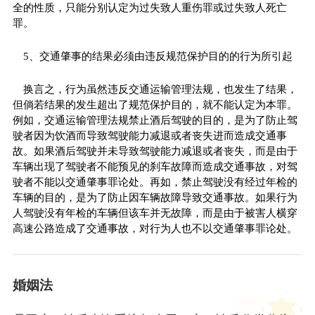
全的性质，只能分别认定为过失致人重伤罪或过失致人死亡
罪。
5、交通肇事的结果必须由违反规范保护目的的行为所引起
换言之，行为虽然违反交通运输管理法规，也发生了结果，
但倘若结果的发生超出了规范保护目的，就不能认定为本罪。
例如，交通运输管理法规禁止酒后驾驶的目的，是为了防止驾
驶者因为饮酒而导致驾驶能力减退或者丧失进而造成交通事
故。如果酒后驾驶并未导致驾驶能力减退或者丧失，而是由于
车辆出现了驾驶者不能预见的刹车故障而造成交通事故，对驾
驶者不能以交通肇事罪论处。再如，禁止驾驶没有经过年检的
车辆的目的，是为了防止因车辆故障导致交通事故。如果行为
人驾驶没有年检的车辆但该车并无故障，而是由于被害人横穿
高速公路造成了交通事故，对行为人也不以交通肇事罪论处。
婚姻法