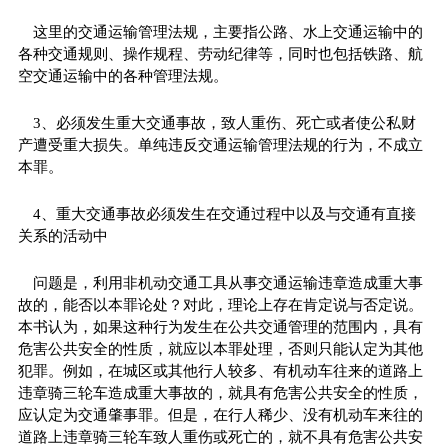
这里的交通运输管理法规，主要指公路、水上交通运输中的
各种交通规则、操作规程、劳动纪律等，同时也包括铁路、航
空交通运输中的各种管理法规。
3、必须发生重大交通事故，致人重伤、死亡或者使公私财
产遭受重大损失。单纯违反交通运输管理法规的行为，不成立
本罪。
4、重大交通事故必须发生在交通过程中以及与交通有直接
关系的活动中
问题是，利用非机动交通工具从事交通运输违章造成重大事
故的，能否以本罪论处？对此，理论上存在肯定说与否定说。
本书认为，如果这种行为发生在公共交通管理的范围内，具有
危害公共安全的性质，就应以本罪处理，否则只能认定为其他
犯罪。例如，在城区或其他行人较多、有机动车往来的道路上
违章骑三轮车造成重大事故的，就具有危害公共安全的性质，
应认定为交通肇事罪。但是，在行人稀少、没有机动车来往的
道路上违章骑三轮车致人重伤或死亡的，就不具有危害公共安