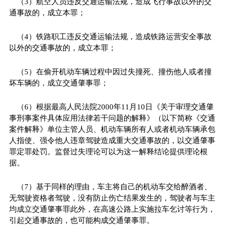
（3）航空人员违反交通运输法规，造成飞行事故以外的交
通事故的，成立本罪；
（4）铁路职工违反交通运输法规，造成铁路运营安全事故
以外的交通事故的，成立本罪；
（5）在偷开机动车辆过程中因过失撞死、撞伤他人或者撞
坏车辆的，成立交通肇事罪；
（6）根据最高人民法院2000年11月10日《关于审理交通肇
事刑事案件具体应用法律若干问题的解释》（以下简称《交通
案件解释》单位主管人员、机动车辆所有人或者机动车辆承包
人指使、强令他人违章驾驶造成重大交通事故的，以交通肇事
罪定罪处罚。监督过失理论可以为这一解释结论提供理论根
据。
（7）基于同样的理由，车主将自己的机动车交给醉酒者、
无驾驶资格者驾驶，没有防止伤亡结果发生的，驾驶者与车主
均成立交通肇事罪此外，在高速公路上实施拉车乞讨等行为，
引起交通事故的，也可能构成交通肇事罪。