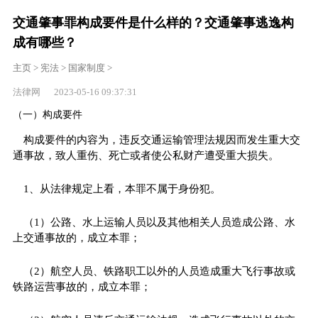
交通肇事罪构成要件是什么样的？交通肇事逃逸构
成有哪些？
主页
>
宪法
>
国家制度
>
法律网 2023-05-16 09:37:31
（一）构成要件
构成要件的内容为，违反交通运输管理法规因而发生重大交
通事故，致人重伤、死亡或者使公私财产遭受重大损失。
1、从法律规定上看，本罪不属于身份犯。
（1）公路、水上运输人员以及其他相关人员造成公路、水
上交通事故的，成立本罪；
（2）航空人员、铁路职工以外的人员造成重大飞行事故或
铁路运营事故的，成立本罪；