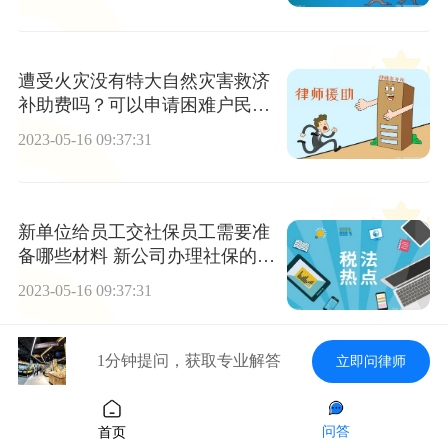
遭受火灾没有特大自然灾害救济
补助费吗？可以申请困难户民政
救济补助金吗？
2023-05-16 09:37:31
新单位给员工交社保员工需要准
备哪些材料 新公司办理社保的流
程是什么？
2023-05-16 09:37:31
1分钟提问，获取专业解答
立即问律师
重婚罪应该去哪里告？怎么判定
重婚罪？
问答
首页
2023-05-16 09:37:31