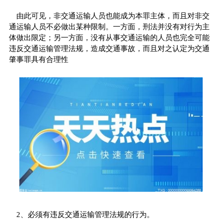
由此可见，非交通运输人员也能成为本罪主体，而且对非交
通运输人员不必做出某种限制。一方面，刑法并没有对行为主
体做出限定；另一方面，没有从事交通运输的人员也完全可能
违反交通运输管理法规，造成交通事故，而且对之认定为交通
肇事罪具有合理性
2、必须有违反交通运输管理法规的行为。