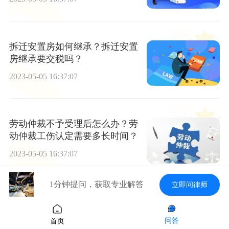
拆迁安置房如何继承？拆迁安置
房继承要交税吗？
2023-05-05 16:37:07
劳动仲裁不予受理后怎么办？劳
动仲裁工伤认定需要多长时间？
2023-05-05 16:37:07
1分钟提问，获取专业解答
立即问律师
离婚时一方逃避债务怎么办？转
移夫妻共同财产可以判离婚吗？
问答
首页