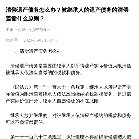
清偿遗产债务怎么办？被继承人的遗产债务的清偿
遵循什么原则？
主页
>
宪法
>
宪法结构
>
律速网 2023-05-05 16:37:07
一、清偿遗产债务怎么办
清偿遗产债务是需要由继承人以所得遗产实际价值为限清偿
被继承人依法应当缴纳的税款和债务。
《民法典》第一千一百六十一条规定，继承人以所得遗产实
际价值为限清偿被继承人依法应当缴纳的税款和债务。超过遗
产实际价值部分，继承人自愿偿还的不在此限。
继承人放弃继承的，对被继承人依法应当缴纳的税款和债务
可以不负清偿责任。
第一千一百六十二条规定，执行遗赠不得妨碍清偿遗赠人依