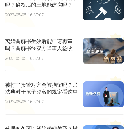
吗？确权后的土地能建房吗？
2023-05-05 16:37:07
离婚调解书生效后能申请再审
吗？调解书经双方当事人签收后
即具有法律效力了吗？
2023-05-05 16:37:07
被打了报警对方会被拘留吗？民
法典对于孩子改名的规定看这里
2023-05-05 16:37:07
分居多久可以解除婚姻关系？撤